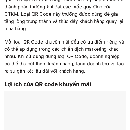
thành phần thưởng khi đạt các mốc quy định của
CTKM. Loại QR Code này thường được dùng để gia
tăng lòng trung thành và thúc đẩy khách hàng quay lại
mua hàng.
Mỗi loại QR Code khuyến mãi đều có ưu điểm riêng và
có thể áp dụng trong các chiến dịch marketing khác
nhau. Khi sử dụng đúng loại QR Code, doanh nghiệp
có thể thu hút thêm khách hàng, tăng doanh thu và tạo
ra sự gắn kết lâu dài với khách hàng.
Lợi ích của QR code khuyến mãi