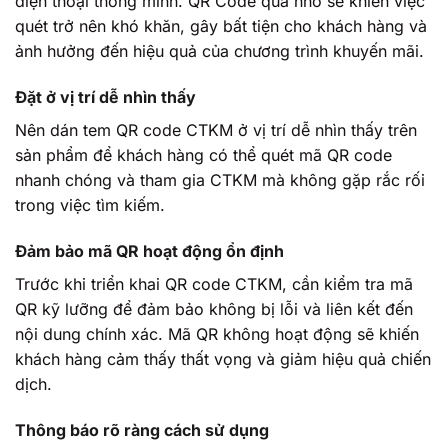
điện thoại thông minh. QR Code quá nhỏ sẽ khiến việc
quét trở nên khó khăn, gây bất tiện cho khách hàng và
ảnh hưởng đến hiệu quả của chương trình khuyến mãi.
Đặt ở vị trí dễ nhìn thấy
Nên dán tem QR code CTKM ở vị trí dễ nhìn thấy trên
sản phẩm để khách hàng có thể quét mã QR code
nhanh chóng và tham gia CTKM mà không gặp rắc rối
trong việc tìm kiếm.
Đảm bảo mã QR hoạt động ổn định
Trước khi triển khai QR code CTKM, cần kiểm tra mã
QR kỹ lưỡng để đảm bảo không bị lỗi và liên kết đến
nội dung chính xác. Mã QR không hoạt động sẽ khiến
khách hàng cảm thấy thất vọng và giảm hiệu quả chiến
dịch.
Thông báo rõ ràng cách sử dụng