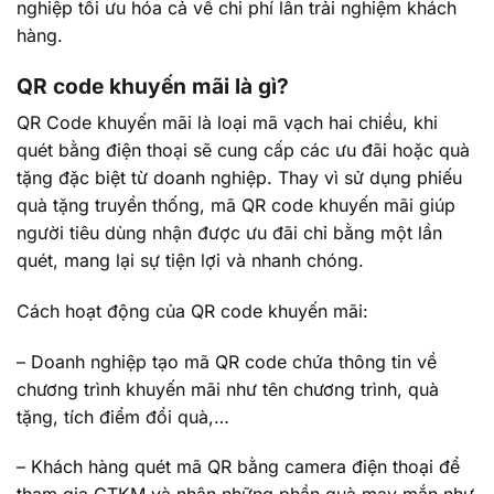
nghiệp tối ưu hóa cả về chi phí lẫn trải nghiệm khách
hàng.
QR code khuyến mãi là gì?
QR Code khuyến mãi là loại mã vạch hai chiều, khi
quét bằng điện thoại sẽ cung cấp các ưu đãi hoặc quà
tặng đặc biệt từ doanh nghiệp. Thay vì sử dụng phiếu
quà tặng truyền thống, mã QR code khuyến mãi giúp
người tiêu dùng nhận được ưu đãi chỉ bằng một lần
quét, mang lại sự tiện lợi và nhanh chóng.
Cách hoạt động của QR code khuyến mãi:
– Doanh nghiệp tạo mã QR code chứa thông tin về
chương trình khuyến mãi như tên chương trình, quà
tặng, tích điểm đổi quà,…
– Khách hàng quét mã QR bằng camera điện thoại để