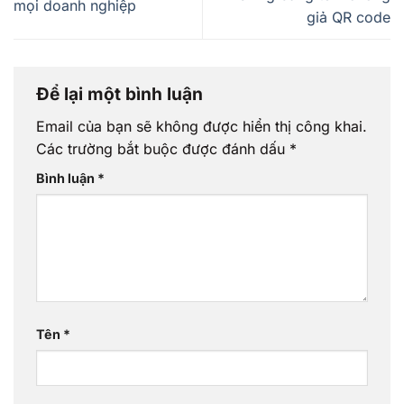
mọi doanh nghiệp
giả QR code
Để lại một bình luận
Email của bạn sẽ không được hiển thị công khai.
Các trường bắt buộc được đánh dấu
*
Bình luận
*
Tên
*