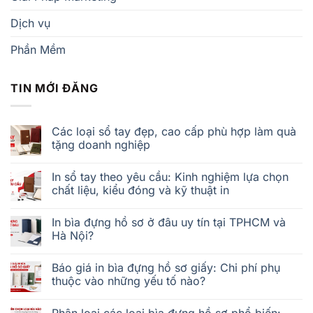
Dịch vụ
Phần Mềm
TIN MỚI ĐĂNG
Các loại sổ tay đẹp, cao cấp phù hợp làm quà
tặng doanh nghiệp
Không
có
In sổ tay theo yêu cầu: Kinh nghiệm lựa chọn
bình
luận
chất liệu, kiểu đóng và kỹ thuật in
ở
Các
Không
loại
có
In bìa đựng hồ sơ ở đâu uy tín tại TPHCM và
sổ
bình
tay
luận
Hà Nội?
đẹp,
ở
cao
In
Không
cấp
sổ
có
Báo giá in bìa đựng hồ sơ giấy: Chi phí phụ
phù
tay
bình
hợp
theo
luận
thuộc vào những yếu tố nào?
làm
yêu
ở
quà
cầu:
In
Không
tặng
Kinh
bìa
có