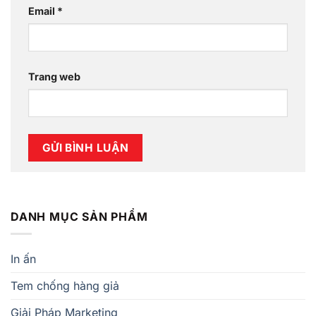
Email
*
Trang web
DANH MỤC SẢN PHẨM
In ấn
Tem chống hàng giả
Giải Pháp Marketing