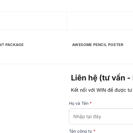
INT PACKAGE
AWESOME PENCIL POSTER
Liên hệ (tư vấn -
Kết nối với WIN để được tư
Họ và Tên
*
Tên công ty
*