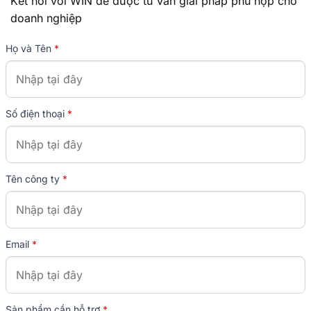
Kết nối với WIN để được tư vấn giải pháp phù hợp cho
doanh nghiệp
Họ và Tên
*
Số điện thoại
*
Tên công ty
*
Email
*
Sản phẩm cần hỗ trợ
*